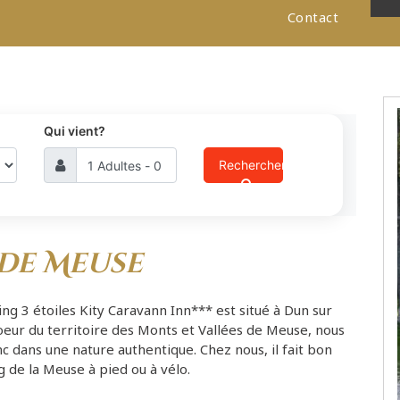
Contact
Qui vient?
Rechercher
 de Meuse
ng 3 étoiles Kity Caravann Inn***
est situé à Dun sur
oeur du territoire des
Monts et Vallées de Meuse
, nous
dans une nature authentique. Chez nous, il fait bon
ng de la Meuse à pied ou à vélo.