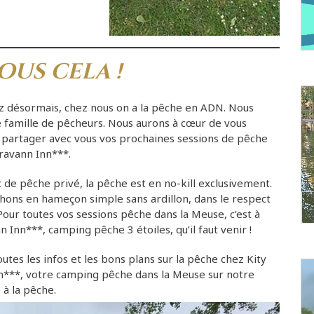
ous cela !
ez désormais, chez nous on a la pêche en ADN. Nous
famille de pêcheurs. Nous aurons à cœur de vous
e partager avec vous vos prochaines sessions de pêche
ravann Inn***.
c de pêche privé
, la pêche est en no-kill exclusivement.
chons en hameçon simple sans ardillon, dans le respect
Pour toutes vos sessions pêche dans la Meuse, c’est à
n Inn***, camping pêche 3 étoiles, qu’il faut venir !
utes les infos et les bons plans sur la pêche chez Kity
n***, votre camping pêche dans la Meuse sur notre
 à la
pêche
.