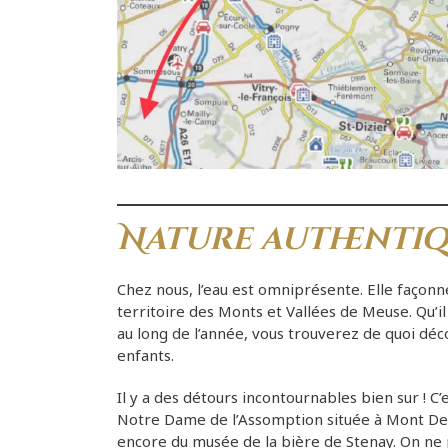
Nature authenti
Chez nous, l’eau est omniprésente. Elle façon
territoire des Monts et Vallées de Meuse. Qu’il 
au long de l’année, vous trouverez de quoi déc
enfants.
Il y a des détours incontournables bien sur ! C’es
Notre Dame de l’Assomption située à Mont De
encore du musée de la bière de Stenay. On ne 