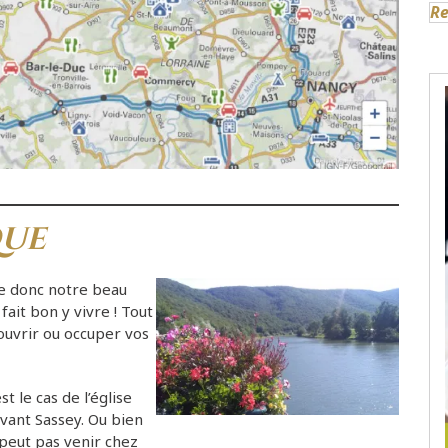
Re
que
ne donc notre beau
fait bon y vivre ! Tout
ouvrir ou occuper vos
t le cas de l’église
vant Sassey. Ou bien
peut pas venir chez