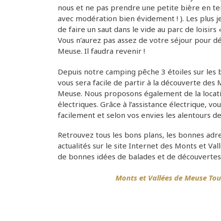
nous et ne pas prendre une petite bière en t
avec modération bien évidement ! ). Les plus 
de faire un saut dans le vide au parc de loisirs 
Vous n’aurez pas assez de votre séjour pour dé
Meuse. Il faudra revenir !
Depuis notre camping pêche 3 étoiles sur les 
vous sera facile de partir à la découverte des 
Meuse. Nous proposons également de la locati
électriques. Grâce à l’assistance électrique, v
facilement et selon vos envies les alentours d
Retrouvez tous les bons plans, les bonnes adre
actualités sur le site Internet des Monts et Va
de bonnes idées de balades et de découvertes
Monts et Vallées de Meuse To