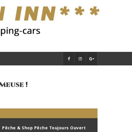
Meuse !
Pêche & Shop Pêche Toujours Ouvert