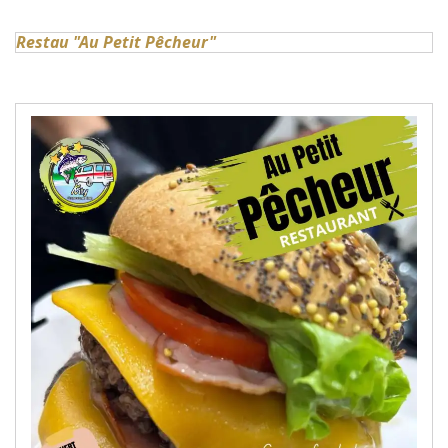
Restau "Au Petit Pêcheur"