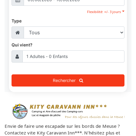
Flexibilité: +/- 3 jours
Type
Qui vient?
Rechercher
Envie de faire une escapade sur
les bords de Meuse
?
Contactez vite Kity Caravann Inn***. N’hésitez plus et