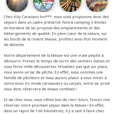
Chez Kity Caravann Inn***, nous vous proposons donc des
séjours dans un cadre préservé. Notre camping 3 étoiles
en bordure de lac propose des emplacements et des
hébergements de qualité. En plein cœur de la nature, sur
les bords de la rivière Meuse, profitez ainsi d’un moment
de détente.
Notre département de la Meuse est une vraie pépite à
découvrir. Prenez le temps de sortir des sentiers battus et
vous ferez mille découvertes. N’oubliez pas que sur place,
nous avons
un lac de pêche
. En effet, nous sommes une
famille de pêcheurs et nous aurons plaisir à vous initier à
notre loisir. En mode carnassiers ou carpes, notre lac privé
vous donc réservera de beaux combats !
Et de chez nous, vous n’êtes loin de rien ! Alors, foncez vite
réserver votre prochain séjour dans la Meuse ! En effet,
dans un rayon de 100 kilomètres, il y a tant à faire chez