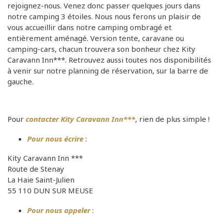
rejoignez-nous. Venez donc passer quelques jours dans
notre camping 3 étoiles
. Nous nous ferons un plaisir de
vous accueillir dans notre camping ombragé et
entièrement aménagé. Version tente, caravane ou
camping-cars, chacun trouvera son bonheur chez Kity
Caravann Inn***. Retrouvez aussi toutes nos disponibilités
à venir sur notre planning de réservation, sur la barre de
gauche.
Pour
contacter Kity Caravann Inn***
, rien de plus simple !
Pour nous écrire
:
Kity Caravann Inn ***
Route de Stenay
La Haie Saint-Julien
55 110 DUN SUR MEUSE
Pour nous appeler
: