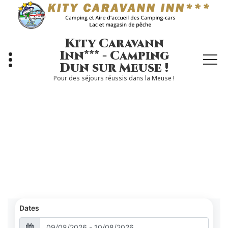
Aller
au
contenu
Kity Caravann
Inn*** - Camping
Dun sur Meuse !
Pour des séjours réussis dans la Meuse !
Dates