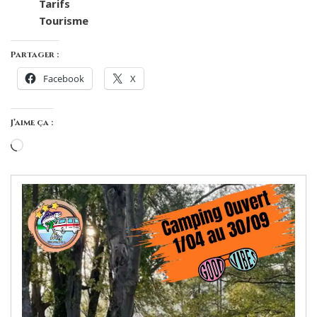
Tarifs
Tourisme
Partager :
Facebook
X
J’aime ça :
Chargement…